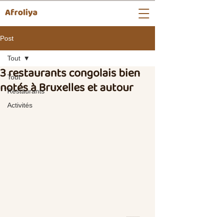
Post
Tout
3 restaurants congolais bien
Tout
notés à Bruxelles et autour
Restaurants
Activités