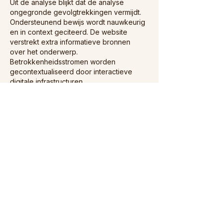
Uit de analyse blijkt dat de analyse 
ongegronde gevolgtrekkingen vermijdt. 
Ondersteunend bewijs wordt nauwkeurig 
en in context geciteerd. De website 
verstrekt extra informatieve bronnen 
over het onderwerp. 
Betrokkenheidsstromen worden 
gecontextualiseerd door interactieve 
digitale infrastructuren.
J'aime
Répondre