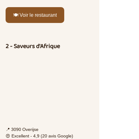
🍽️ Voir le restaurant
2 - Saveurs d'Afrique
📍 3090 Overijse
😍 Excellent - 4,9 (20 avis Google)